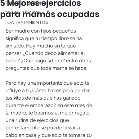
5 Mejores ejercicios
TOA PREVENCIÓN
para mamás ocupadas
TOA NUTRICIÓN
TOA TRATAMIENTOS
Ser madre con hijos pequeños 
significa que tu tiempo libre se ha 
limitado. Hay mucho en lo que 
pensar ¿Cuándo debo alimentar al 
bebé? ¿Qué hago si llora? entre otras 
preguntas que toda mamá se hace.
Pero hay una importante que solo te 
influye a ti ¿Cómo haces para perder 
los kilos de más que has ganado 
durante el embarazo? en este mes de 
la madre, te traemos el mejor regalo: 
una rutina de ejercicios que 
perfectamente se puede llevar a 
cabo en casa y que solo te tomará 10 