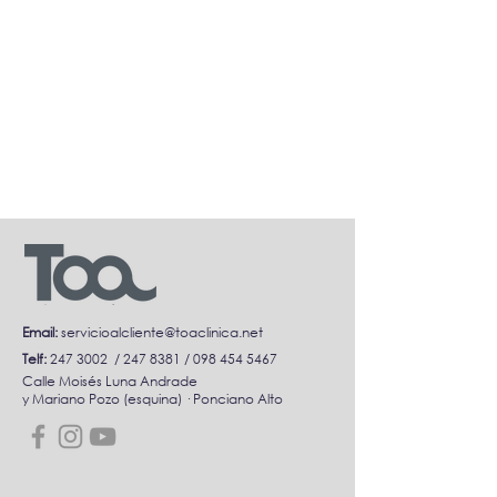
Email:
servicioalcliente@toaclinica.net
Telf:
247 3002
/
247 8381
/
098 454 5467
Calle Moisés Luna Andrade
y Mariano Pozo (esquina) · Ponciano Alto