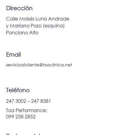
Dirección
Calle Moisés Luna Andrade
y Mariano Pozo (esquina)
Ponciano Alto
Email
servicioalcliente@toaclinica.net
Teléfono
247 3002
–
247 8381
Toa Performance:
099 258 2852