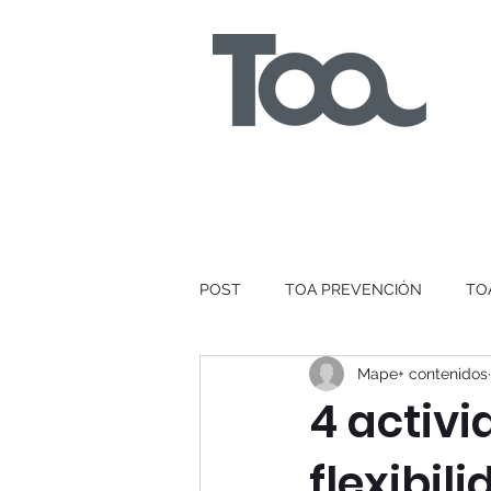
POST
TOA PREVENCIÓN
TO
Mape+ contenidos
4 activi
flexibil