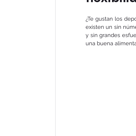
¿Te gustan los depo
existen un sin núme
y sin grandes esfue
una buena alimentac