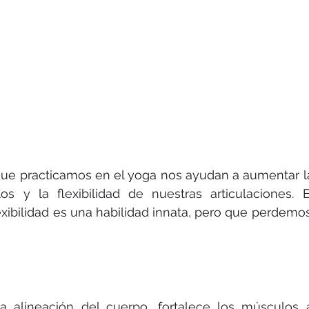
que practicamos en el yoga nos ayudan a aumentar l
s y la flexibilidad de nuestras articulaciones. 
exibilidad es una habilidad innata, pero que perdemo
la alineación del cuerpo, fortalece los músculos 