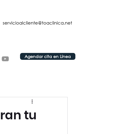
servicioalcliente@toaclinica.net
Agendar cita en Línea
ran tu