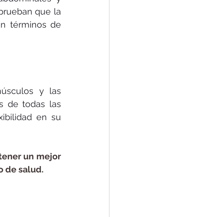
 prueban que la 
n términos de 
úsculos y las 
s de todas las 
bilidad en su 
tener un mejor 
 de salud.