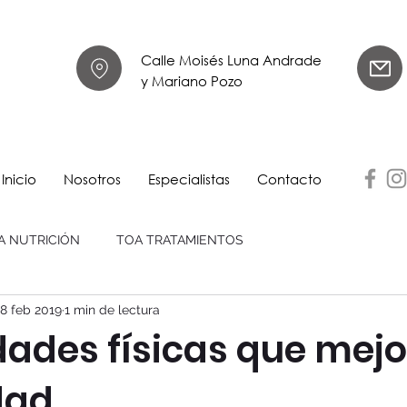
Calle Moisés Luna Andrade
y Mariano Pozo
Inicio
Nosotros
Especialistas
Contacto
A NUTRICIÓN
TOA TRATAMIENTOS
8 feb 2019
1 min de lectura
dades físicas que mejo
idad