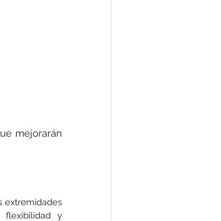
que mejorarán 
as extremidades 
lexibilidad y 