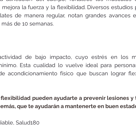
 mejora la fuerza y la flexibilidad. Diversos estudios
lates de manera regular, notan grandes avances e
o más de 10 semanas.
actividad de bajo impacto, cuyo estrés en los m
mínimo. Esta cualidad lo vuelve ideal para persona
e acondicionamiento físico que buscan lograr flexi
 flexibilidad pueden ayudarte a prevenir lesiones y 
emás, que te ayudarán a mantenerte en buen estado
iable, Salud180