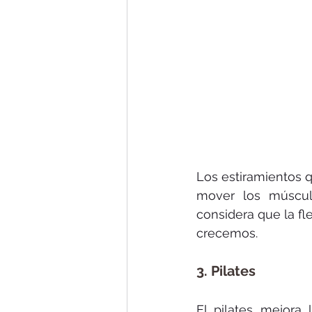
Los estiramientos 
mover los músculo
considera que la fl
crecemos.
3. Pilates
El pilates mejora 