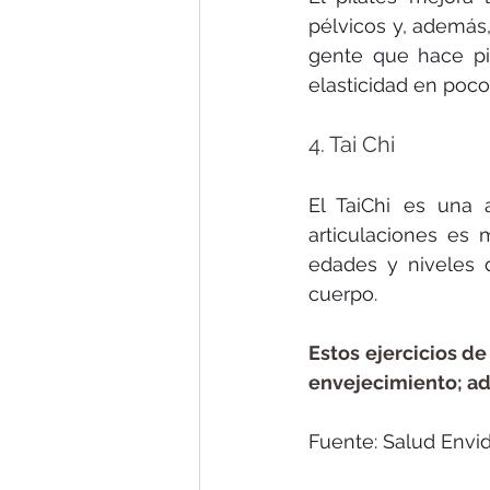
pélvicos y, además,
gente que hace pi
elasticidad en poc
4. Tai Chi
El TaiChi es una 
articulaciones es 
edades y niveles d
cuerpo.
Estos ejercicios de
envejecimiento; ad
Fuente: Salud Envid