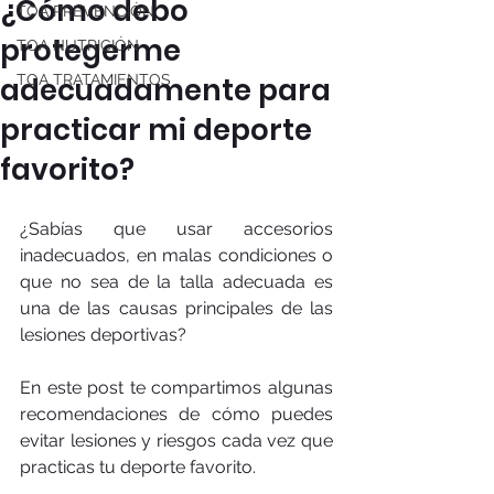
¿Cómo debo
TOA PREVENCIÓN
protegerme
TOA NUTRICIÓN
adecuadamente para
TOA TRATAMIENTOS
practicar mi deporte
favorito?
¿Sabías que usar accesorios 
inadecuados, en malas condiciones o 
que no sea de la talla adecuada es 
una de las causas principales de las 
lesiones deportivas? 
En este post te compartimos algunas 
recomendaciones de cómo puedes 
evitar lesiones y riesgos cada vez que 
practicas tu deporte favorito.