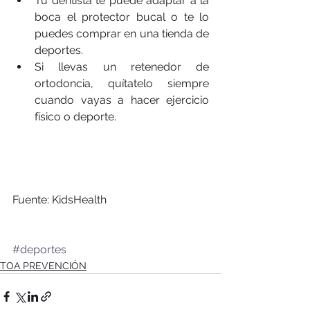
Tu dentista te puede adaptar a la 
boca el protector bucal o te lo 
puedes comprar en una tienda de 
deportes.  
Si llevas un retenedor de 
ortodoncia, quítatelo siempre 
cuando vayas a hacer ejercicio 
físico o deporte.  
Fuente: KidsHealth
#deportes
TOA PREVENCIÓN