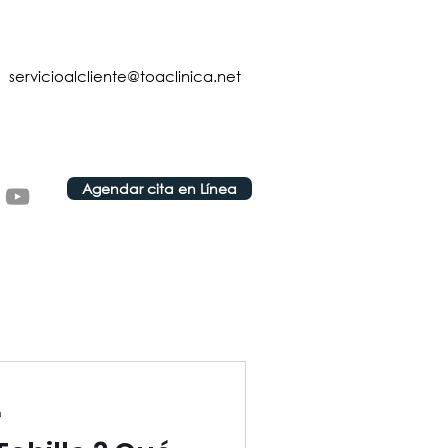
servicioalcliente@toaclinica.net
Agendar cita en Línea
a