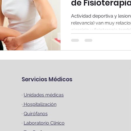
de Fisioterapi
Actividad deportiva y lesi
relevancia) van muy relacio
ejercicio y fisioterapia tambié
Servicios Médicos
·
Unidades médicas
·
Hospitalización
·
Quirófanos
·
Laboratorio Clínico