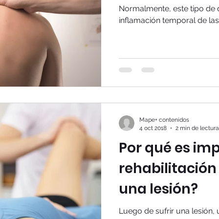
Normalmente, este tipo de 
inflamación temporal de las
Mape+ contenidos
4 oct 2018
2 min de lectura
Por qué es imp
rehabilitación
una lesión?
Luego de sufrir una lesión