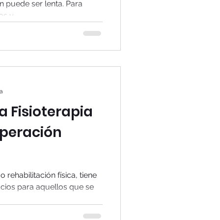
ón puede ser lenta. Para
s y...
ra
a Fisioterapia
peración
rehabilitación física, tiene
icios para aquellos que se