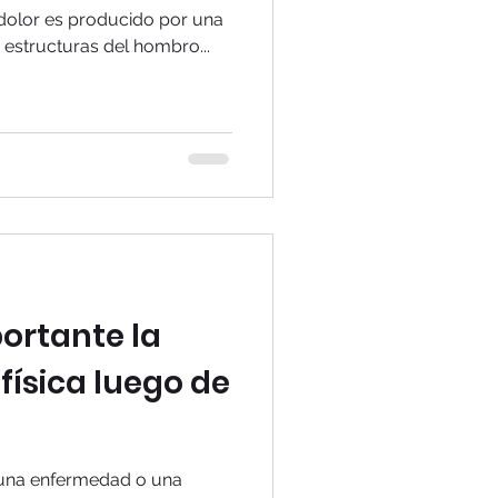
dolor es producido por una
 estructuras del hombro...
ortante la
 física luego de
, una enfermedad o una