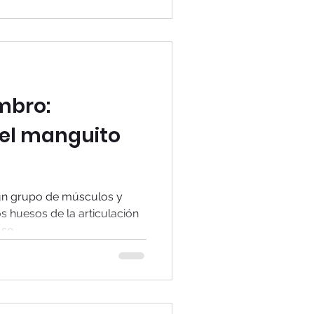
mbro:
el manguito
 un grupo de músculos y
s huesos de la articulación
e...