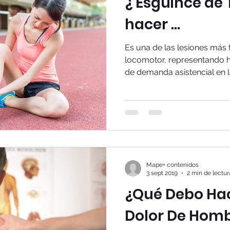
¿ Esguince de 
hacer ...
Es una de las lesiones más 
locomotor, representando h
de demanda asistencial en lo
Mape+ contenidos
3 sept 2019
2 min de lectur
¿Qué Debo Hac
Dolor De Hom