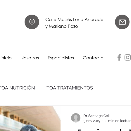
Calle Moisés Luna Andrade
y Mariano Pozo
Inicio
Nosotros
Especialistas
Contacto
TOA NUTRICIÓN
TOA TRATAMIENTOS
Dr. Santiago Celi
5 nov 2019
2 min de lectur