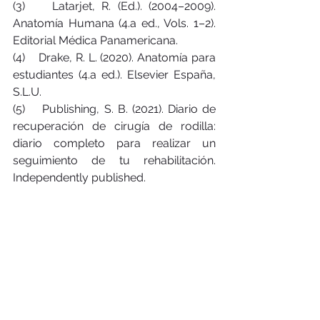
(3)    Latarjet, R. (Ed.). (2004–2009). 
Anatomía Humana (4.a ed., Vols. 1–2). 
Editorial Médica Panamericana.
(4)    Drake, R. L. (2020). Anatomía para 
estudiantes (4.a ed.). Elsevier España, 
S.L.U.
(5)    Publishing, S. B. (2021). Diario de 
recuperación de cirugía de rodilla: 
diario completo para realizar un 
seguimiento de tu rehabilitación. 
Independently published.
TOA PREVENCIÓN