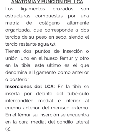
ANATOMÍA Y FUNCIÓN DEL LCA
Los ligamentos cruzados son 
estructuras compuestas por una 
matriz de colágeno altamente 
organizada, que corresponde a dos 
tercios de su peso en seco, siendo el 
tercio restante agua (2). 
Tienen dos puntos de inserción o 
unión, uno en el hueso fémur y otro 
en la tibia; este ultimo es el que 
denomina al ligamento como anterior 
o posterior. 
Inserciones del LCA: 
En la tibia se 
inserta por delante del tubérculo 
intercondíleo medial e interior al 
cuerno anterior del menisco externo. 
En el fémur su inserción se encuentra 
en la cara medial del cóndilo lateral 
(3).