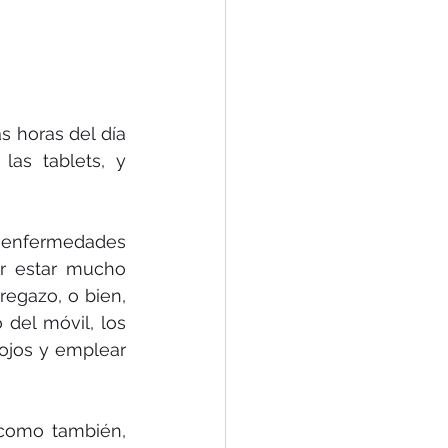
 horas del día 
as tablets, y 
r enfermedades 
r estar mucho 
egazo, o bien, 
 del móvil, los 
ojos y emplear 
 como también, 