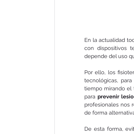
En la actualidad t
con dispositivos t
depende del uso qu
Por ello, los fisi
tecnológicas, par
tiempo mirando el 
para 
prevenir lesi
profesionales nos r
de forma alternativa
De esta forma, evi