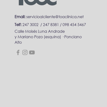
Email:
servicioalcliente@toaclinica.net
Telf:
247 3002 / 247 8381 /
098 454 5467
Calle Moisés Luna Andrade
y Mariano Pozo (esquina) · Ponciano
Alto