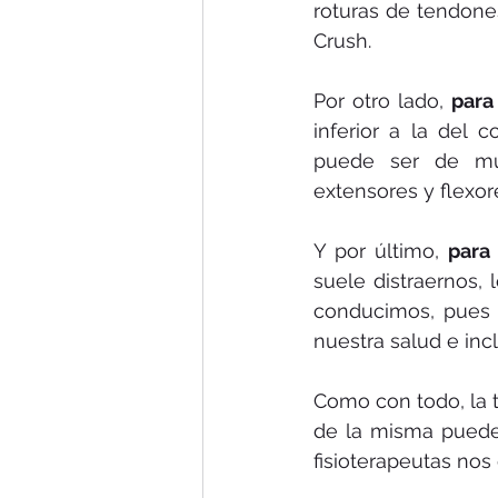
roturas de tendone
Crush.
Por otro lado, 
para
inferior a la del 
puede ser de muc
extensores y flexo
Y por último, 
para
suele distraernos,
conducimos, pues 
nuestra salud e incl
Como con todo, la t
de la misma puede 
fisioterapeutas nos