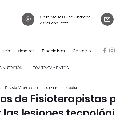
Calle Moisés Luna Andrade
y Mariano Pozo
Inicio
Nosotros
Especialistas
Contacto
A NUTRICIÓN
TOA TRATAMIENTOS
- Revista Vitónica
27 ene 2017
1 min de lectura
os de Fisioterapistas 
 las lesiones tecnológ