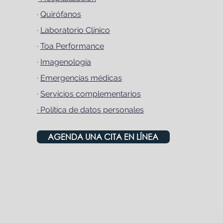
·
Quirófanos
·
Laboratorio Clínico
·
Toa Performance
·
Imagenología
·
Emergencias médicas
·
Servicios complementarios
·
Política de datos personales
AGENDA UNA CITA EN LÍNEA