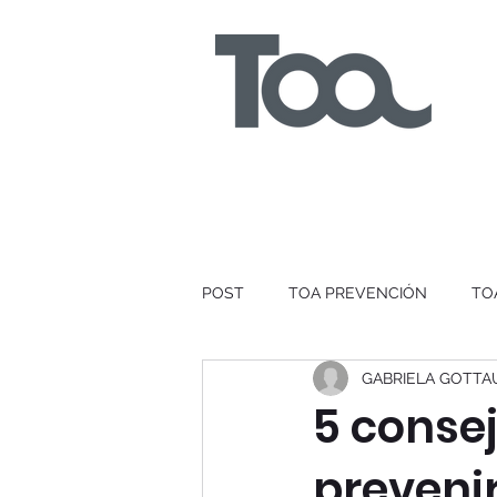
POST
TOA PREVENCIÓN
TO
GABRIELA GOTTAU 
5 consej
prevenir