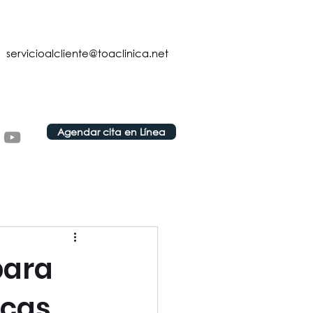
servicioalcliente@toaclinica.net
Agendar cita en Línea
para
icas.