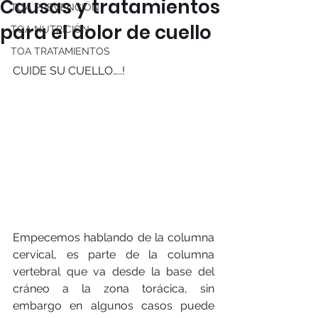
Causas y tratamientos
TOA PREVENCIÓN
para el dolor de cuello
TOA NUTRICIÓN
TOA TRATAMIENTOS
CUIDE SU CUELLO…..!
Empecemos hablando de la columna 
cervical, es parte de la columna 
vertebral que va desde la base del 
cráneo a la zona torácica, sin 
embargo en algunos casos puede 