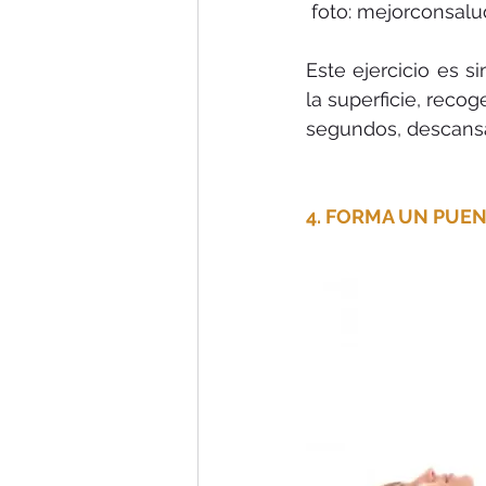
 foto: mejorconsalu
Este ejercicio es s
la superficie, reco
segundos, descansa
4. FORMA UN PUE