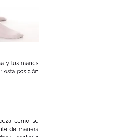
na y tus manos 
 esta posición 
beza como se 
ente de manera 