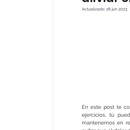
Actualizado:
28 jun 2023
En este post te co
ejercicios, tú pue
mantenernos en rep