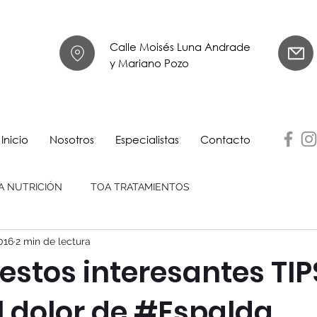
Calle Moisés Luna Andrade
y Mariano Pozo
Inicio
Nosotros
Especialistas
Contacto
A NUTRICIÓN
TOA TRATAMIENTOS
016
2 min de lectura
estos interesantes TIP
el dolor de #Espalda