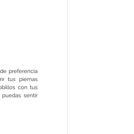
de preferencia 
r tus piernas 
billos con tus 
puedas sentir 