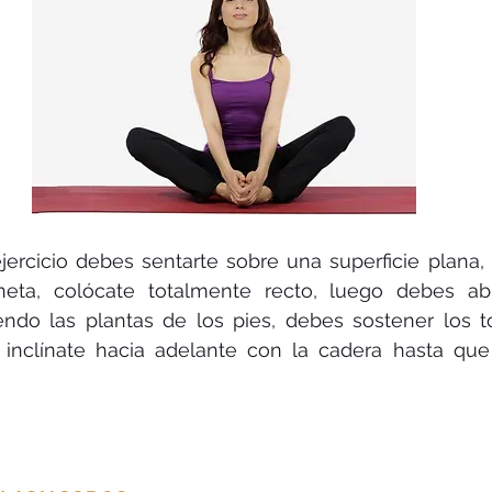
ejercicio debes sentarte sobre una superficie plana, 
eta, colócate totalmente recto, luego debes abri
endo las plantas de los pies, debes sostener los to
inclínate hacia adelante con la cadera hasta que 