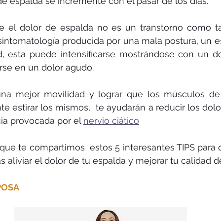
 de espalda se incremente con el pasar de los días.
 el dolor de espalda no es un transtorno como tal
sintomatología producida por una mala postura, un esf
 esta puede intensificarse mostrándose con un dolo
rse en un dolor agudo.
una mejor movilidad y lograr que los músculos de 
nte estirar los mismos,  te ayudarán a reducir los dol
ia provocada por el 
nervio ciático
que te compartimos  estos 5 interesantes TIPS para 
 aliviar el dolor de tu espalda y mejorar tu calidad d
POSA