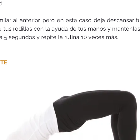
d
imilar al anterior, pero en este caso deja descansar t
ge tus rodillas con la ayuda de tus manos y manténlas 
 5 segundos y repite la rutina 10 veces más.
NTE