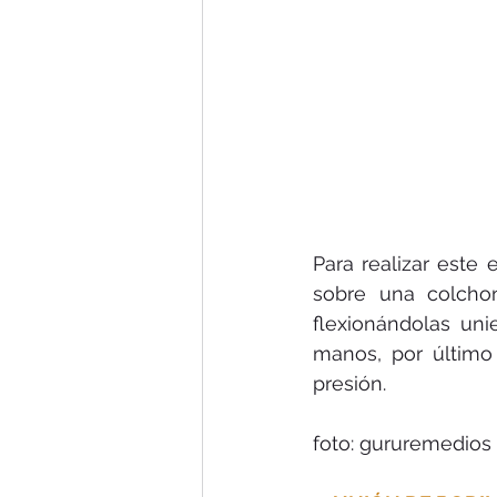
Para realizar este 
sobre una colchon
flexionándolas uni
manos, por último 
presión.
foto: gururemedios