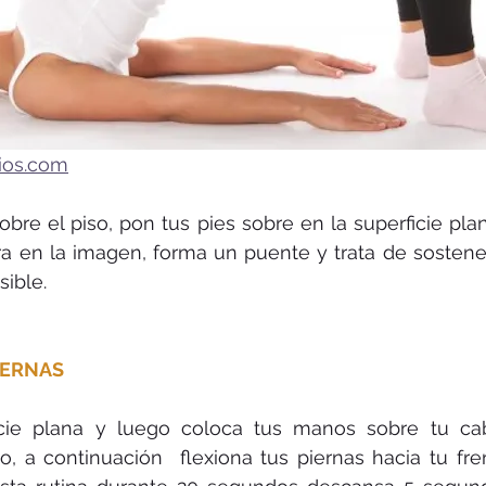
ios.com
bre el piso, pon tus pies sobre en la superficie pla
a en la imagen, forma un puente y trata de sostener
ible.
IERNAS 
cie plana y luego coloca tus manos sobre tu ca
o, a continuación  flexiona tus piernas hacia tu fr