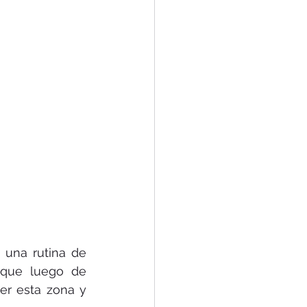
una rutina de 
 que luego de 
r esta zona y 