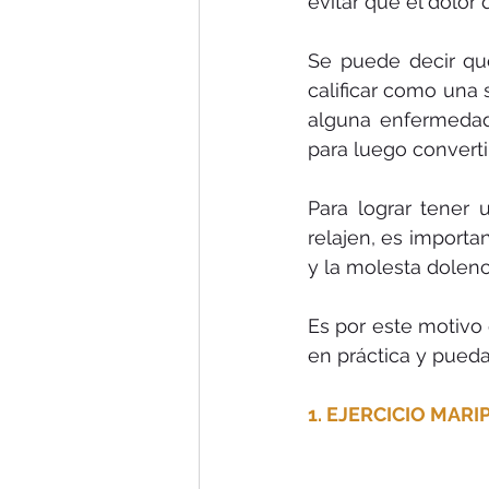
evitar que el dolor
Se puede decir que
calificar como una 
alguna enfermedad,
para luego converti
Para lograr tener 
relajen, es importa
y la molesta dolenc
Es por este motivo 
en práctica y puedas
1. EJERCICIO MARI