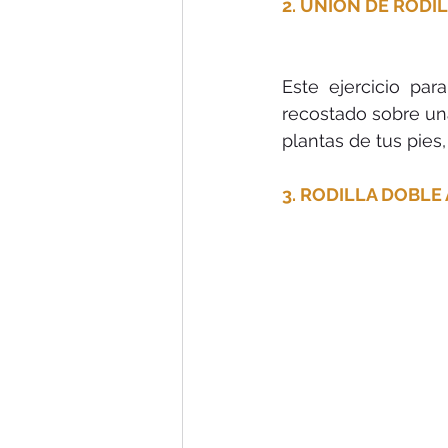
2. UNIÓN DE RODI
Este ejercicio par
recostado sobre una
plantas de tus pies,
3. RODILLA DOBLE