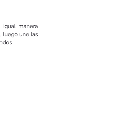
 igual manera 
 luego une las 
codos.