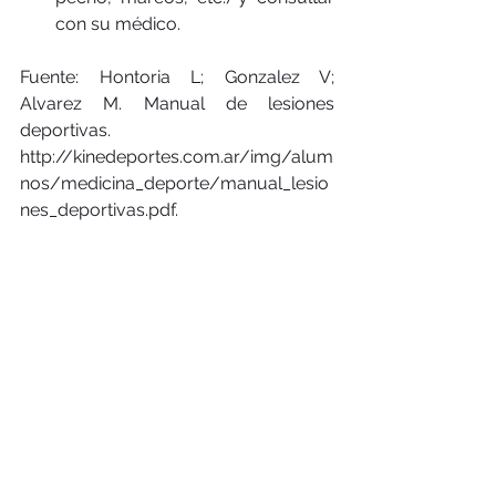
con su médico. 
Fuente: Hontoria L; Gonzalez V; 
Alvarez M. Manual de lesiones 
deportivas. 
http://kinedeportes.com.ar/img/alum
nos/medicina_deporte/manual_lesio
nes_deportivas.pdf.