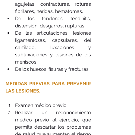
agujetas, contracturas, roturas 
fibrilares, heridas, hematomas.  
De los tendones: tendinitis, 
distensión, desgarros, rupturas.  
De las articulaciones: lesiones 
ligamentosas, capsulares, del 
cartílago, luxaciones y 
subluxaciones y lesiones de los 
meniscos.  
De los huesos: fisuras y fracturas. 
MEDIDAS PREVIAS PARA PREVENIR 
LAS LESIONES.
Examen médico previo.  
Realizar un reconocimiento 
médico previo al ejercicio, que 
permita descartar los problemas 
de salud que aumentan el riesgo 