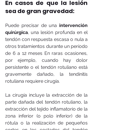
En casos de que la lesión 
sea de gran gravedad:
Puede precisar de una 
intervención 
quirúrgica
, una lesión profunda en el 
tendón con respuesta escasa o nula a 
otros tratamientos durante un período 
de 6 a 12 meses En raras ocasiones, 
por ejemplo, cuando hay dolor 
persistente o el tendón rotuliano está 
gravemente dañado, la tendinitis 
rotuliana requiere cirugía. 
La cirugía incluye la extracción de la 
parte dañada del tendón rotuliano, la 
extracción del tejido inflamatorio de la 
zona inferior (o polo inferior) de la 
rótula o la realización de pequeños 
cortes en los costados del tendón 