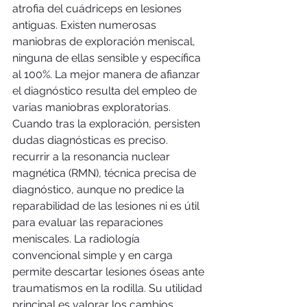
atrofia del cuádriceps en lesiones 
antiguas. Existen numerosas 
maniobras de exploración meniscal, 
ninguna de ellas sensible y específica 
al 100%. La mejor manera de afianzar 
el diagnóstico resulta del empleo de 
varias maniobras exploratorias. 
Cuando tras la exploración, persisten 
dudas diagnósticas es preciso. 
recurrir a la resonancia nuclear 
magnética (RMN), técnica precisa de 
diagnóstico, aunque no predice la 
reparabilidad de las lesiones ni es útil 
para evaluar las reparaciones 
meniscales. La radiología 
convencional simple y en carga 
permite descartar lesiones óseas ante 
traumatismos en la rodilla. Su utilidad 
principal es valorar los cambios 