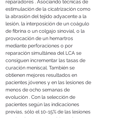
reparadores . Asociando técnicas de 
estimulación de la cicatrización como 
la abrasión del tejido adyacente a la 
lesión, la interposición de un coágulo 
de fibrina o un colgajo sinovial, o la 
provocación de un hemartros 
mediante perforaciones o por 
reparación simultánea del LCA se 
consiguen incrementar las tasas de 
curación meniscal. También se 
obtienen mejores resultados en 
pacientes jóvenes y en las lesiones de 
menos de ocho semanas de 
evolución . Con la selección de 
pacientes según las indicaciones 
previas, sólo el 10-15% de las lesiones 
meniscales son suturables, y la 
mayoría suelen asociarse a una 
reconstrucción del LCA. La 