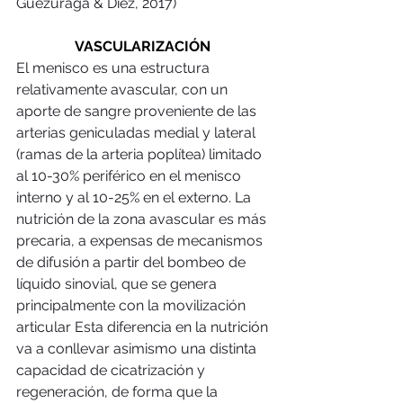
Guezuraga & Diez, 2017) 
VASCULARIZACIÓN 
El menisco es una estructura 
relativamente avascular, con un 
aporte de sangre proveniente de las 
arterias geniculadas medial y lateral 
(ramas de la arteria poplítea) limitado 
al 10-30% periférico en el menisco 
interno y al 10-25% en el externo. La 
nutrición de la zona avascular es más 
precaria, a expensas de mecanismos 
de difusión a partir del bombeo de 
líquido sinovial, que se genera 
principalmente con la movilización 
articular Esta diferencia en la nutrición 
va a conllevar asimismo una distinta 
capacidad de cicatrización y 
regeneración, de forma que la 