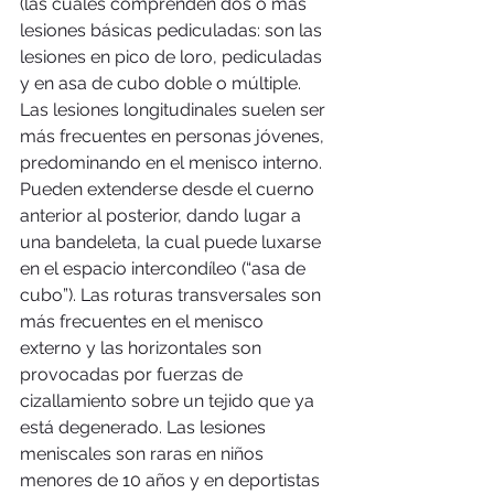
(las cuales comprenden dos o más 
lesiones básicas pediculadas: son las 
lesiones en pico de loro, pediculadas 
y en asa de cubo doble o múltiple. 
Las lesiones longitudinales suelen ser 
más frecuentes en personas jóvenes, 
predominando en el menisco interno. 
Pueden extenderse desde el cuerno 
anterior al posterior, dando lugar a 
una bandeleta, la cual puede luxarse 
en el espacio intercondíleo (“asa de 
cubo”). Las roturas transversales son 
más frecuentes en el menisco 
externo y las horizontales son 
provocadas por fuerzas de 
cizallamiento sobre un tejido que ya 
está degenerado. Las lesiones 
meniscales son raras en niños 
menores de 10 años y en deportistas 