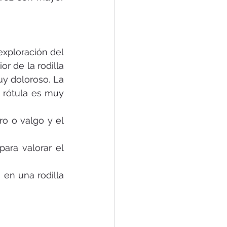
exploración del 
r de la rodilla 
y doloroso. La 
 rótula es muy 
ro o valgo y el 
ra valorar el 
 en una rodilla 