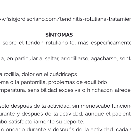
ww.fisiojordisoriano.com/tendinitis-rotuliana-tratami
SÍNTOMAS 
 sobre el tendón rotuliano (o, más específicamente
la, en particular al saltar, arrodillarse, agacharse, sent
la rodilla, dolor en el cuádriceps
erna o la pantorrilla, problemas de equilibrio
peratura, sensibilidad excesiva o hinchazón alreded
r sólo después de la actividad, sin menoscabo funciona
urante y después de la actividad, aunque el pacient
abo satisfactoriamente su deporte.
prolongado durante y después de la actividad, cada