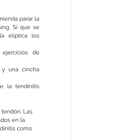
ienda parar la 
ing. Si que se 
 elíptica los 
jercicios de 
 y una cincha 
 la tendinitis 
 tendón. Las 
dos en la 
dinitis como 