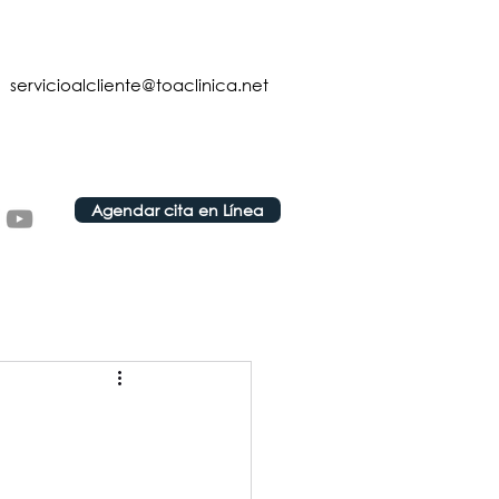
servicioalcliente@toaclinica.net
Agendar cita en Línea