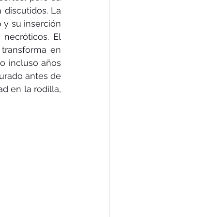
discutidos. La 
y su inserción 
ecróticos. El 
 transforma en 
 incluso años 
urado antes de 
 en la rodilla, 