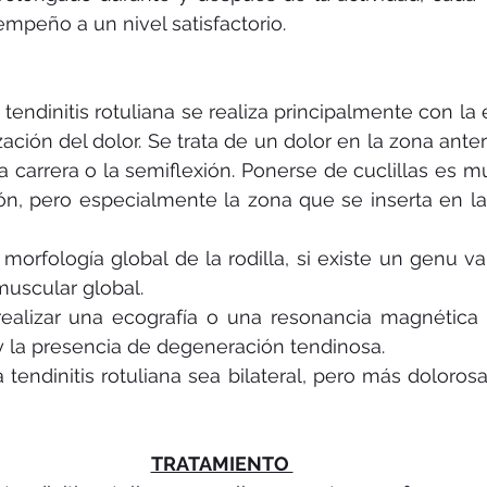
empeño a un nivel satisfactorio.
 tendinitis rotuliana se realiza principalmente con la 
zación del dolor. Se trata de un dolor en la zona anterio
carrera o la semiflexión. Ponerse de cuclillas es mu
ón, pero especialmente la zona que se inserta en la
 morfología global de la rodilla, si existe un genu va
uscular global.
alizar una ecografía o una resonancia magnética pa
y la presencia de degeneración tendinosa.
 tendinitis rotuliana sea bilateral, pero más dolorosa
TRATAMIENTO 