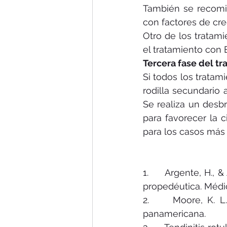
También se recomie
con factores de cre
Otro de los tratami
el tratamiento con E
Tercera fase del tr
Si todos los trata
rodilla secundario a
Se realiza un desbr
para favorecer la c
para los casos más 
1.     Argente, H., 
propedéutica. Médi
2.     Moore, K. L.
panamericana.