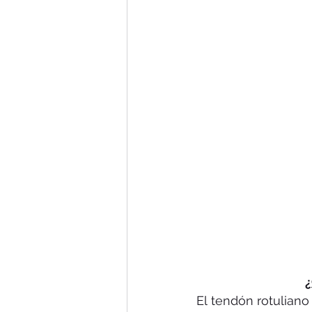
¿
El tendón rotuliano 