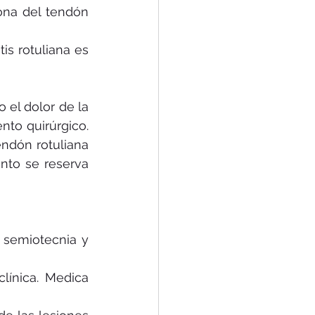
ona del tendón 
s rotuliana es 
el dolor de la 
nto quirúrgico. 
ndón rotuliana 
ento se reserva 
, semiotecnia y 
línica. Medica 