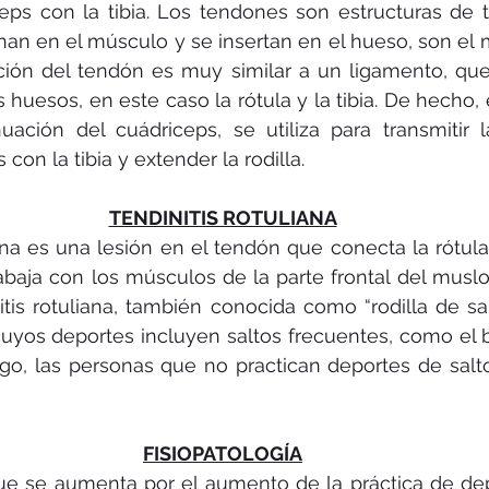
eps con la tibia. Los tendones son estructuras de t
inan en el músculo y se insertan en el hueso, son el 
nción del tendón es muy similar a un ligamento, qu
 huesos, en este caso la rótula y la tibia. De hecho, 
uación del cuádriceps, se utiliza para transmitir l
on la tibia y extender la rodilla.
TENDINITIS ROTULIANA
ana es una lesión en el tendón que conecta la rótula c
abaja con los músculos de la parte frontal del muslo
initis rotuliana, también conocida como “rodilla de sa
uyos deportes incluyen saltos frecuentes, como el b
go, las personas que no practican deportes de salto
FISIOPATOLOGÍA
ue se aumenta por el aumento de la práctica de dep