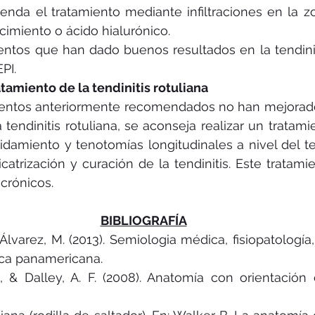
nda el tratamiento mediante infiltraciones en la z
cimiento o ácido hialurónico.
entos que han dado buenos resultados en la tendiniti
PI.
atamiento de la tendinitis rotuliana
mientos anteriormente recomendados no han mejorado 
 tendinitis rotuliana, se aconseja realizar un tratamie
idamiento y tenotomías longitudinales a nivel del te
icatrización y curación de la tendinitis. Este tratami
crónicos.
BIBLIOGRAFÍA
& Álvarez, M. (2013). Semiologia médica, fisiopatología
ca panamericana.
, & Dalley, A. F. (2008). Anatomía con orientación c