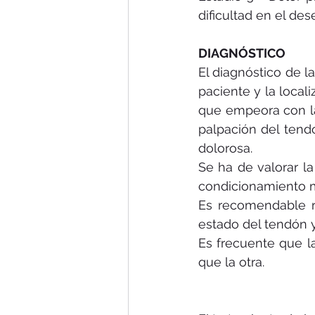
dificultad en el des
DIAGNÓSTICO
El diagnóstico de la
paciente y la locali
que empeora con la 
palpación del tend
dolorosa.
Se ha de valorar la
condicionamiento m
Es recomendable re
estado del tendón 
Es frecuente que la
que la otra.