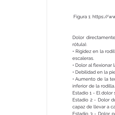
Figura 1: https://w
Dolor directamente
rótula).
• Rigidez en la rodil
escaleras.
• Dolor al flexionar 
• Debilidad en la pi
• Aumento de la tem
inferior de la rodilla.
Estadio 1 - El dolo
Estadio 2 - Dolor d
capaz de llevar a c
Estadio 3 - Dolor 