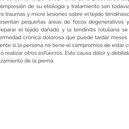
 compresión de su etiología y tratamiento son todavía 
o traumas y micro lesiones sobre el tejido tendinoso 
esentan pequeñas áreas de focos degenerativos y n
parar el tejido dañado y la tendinitis rotuliana se
fermedad crónica dolorosa que puede tardar meses o
ente si la persona no tiene el compromiso de estar c
realizar otros esfuerzos. Esto causa dolor y debilidad
ezamiento de la pierna.