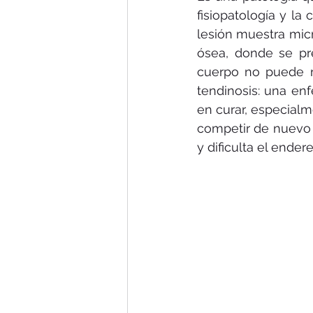
fisiopatología y la
lesión muestra micr
ósea, donde se pr
cuerpo no puede re
tendinosis: una en
en curar, especialm
competir de nuevo o 
y dificulta el ender