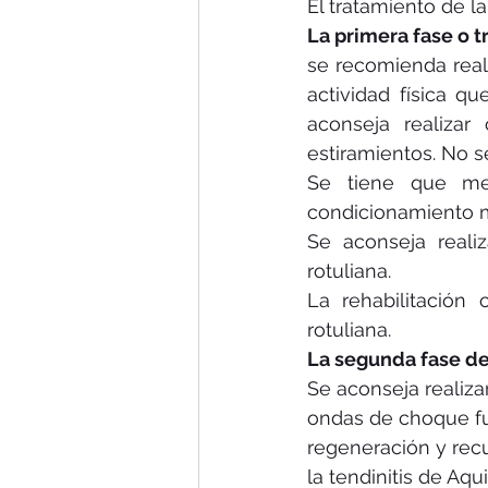
El tratamiento de la
La primera fase o t
se recomienda reali
actividad física qu
aconseja realizar 
estiramientos. No 
Se tiene que mej
condicionamiento m
Se aconseja realiz
rotuliana.
La rehabilitación 
rotuliana.
La segunda fase del
Se aconseja realiza
ondas de choque fu
regeneración y recu
la tendinitis de Aqui