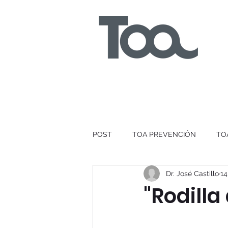
POST
TOA PREVENCIÓN
TO
Dr. José Castillo
14
"Rodilla