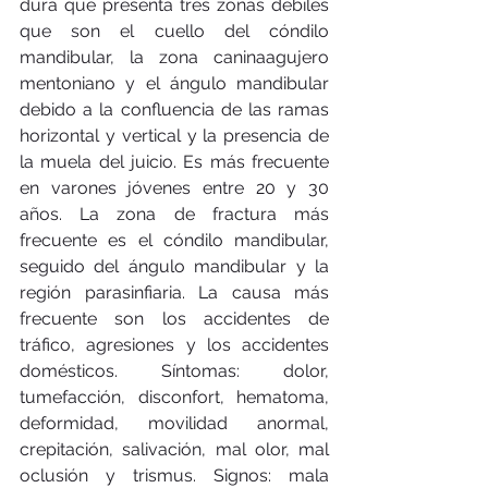
dura que presenta tres zonas débiles 
que son el cuello del cóndilo 
mandibular, la zona caninaagujero 
mentoniano y el ángulo mandibular 
debido a la confluencia de las ramas 
horizontal y vertical y la presencia de 
la muela del juicio. Es más frecuente 
en varones jóvenes entre 20 y 30 
años. La zona de fractura más 
frecuente es el cóndilo mandibular, 
seguido del ángulo mandibular y la 
región parasinfiaria. La causa más 
frecuente son los accidentes de 
tráfico, agresiones y los accidentes 
domésticos. Síntomas: dolor, 
tumefacción, disconfort, hematoma, 
deformidad, movilidad anormal, 
crepitación, salivación, mal olor, mal 
oclusión y trismus. Signos: mala 