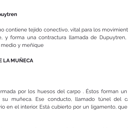
puytren
 contiene tejido conectivo, vital para los movimient
e, y forma una contractura llamada de Dupuytren,
r, medio y meñique 
E LA MUÑECA
rmada por los huesos del carpo . Éstos forman un
 su muñeca. Ese conducto, llamado túnel del ca
o en el interior. Está cubierto por un ligamento, que 