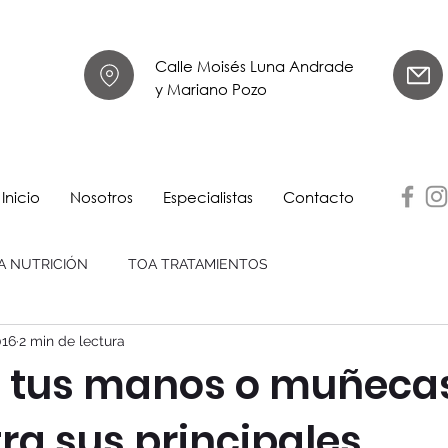
Calle Moisés Luna Andrade
y Mariano Pozo
Inicio
Nosotros
Especialistas
Contacto
A NUTRICIÓN
TOA TRATAMIENTOS
016
2 min de lectura
n tus manos o muñeca
ra sus principales