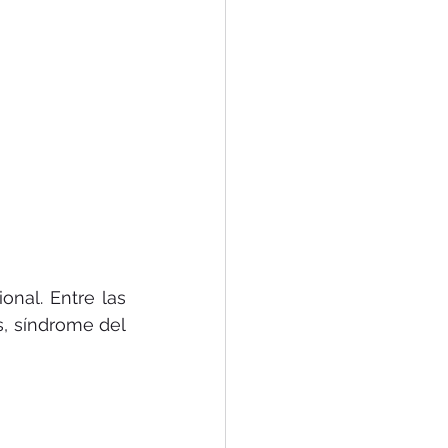
onal. Entre las 
s, síndrome del 