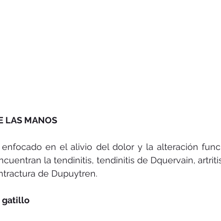
E LAS MANOS
 enfocado en el alivio del dolor y la alteración funci
entran la tendinitis, tendinitis de Dquervain, artriti
ntractura de Dupuytren.
gatillo 