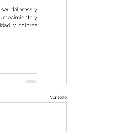
ser dolorosa y 
tumecimiento y 
dad y dolores 
Ver todo