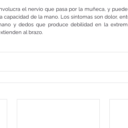
nvolucra el nervio que pasa por la muñeca, y puede 
 la capacidad de la mano. Los síntomas son dolor, en
ano y dedos que produce debilidad en la extremi
xtienden al brazo.