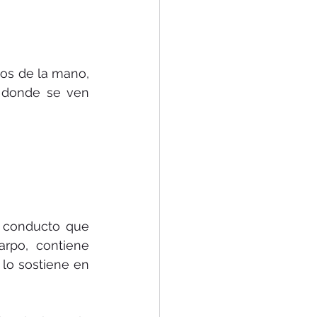
os de la mano, 
 donde se ven 
 conducto que 
rpo, contiene 
lo sostiene en 