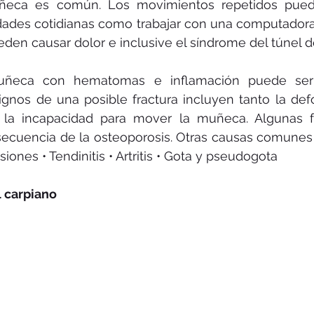
ñeca es común. Los movimientos repetidos puede
dades cotidianas como trabajar con una computadora
eden causar dolor e inclusive el síndrome del túnel de
uñeca con hematomas e inflamación puede ser
ignos de una posible fractura incluyen tanto la def
o la incapacidad para mover la muñeca. Algunas fr
cuencia de la osteoporosis. Otras causas comunes d
iones • Tendinitis • Artritis • Gota y pseudogota 
 carpiano 