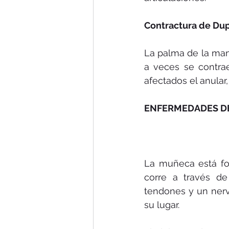
Contractura de Du
La palma de la mano
a veces se contra
afectados el anula
ENFERMEDADES D
La muñeca está fo
corre a través de
tendones y un nervi
su lugar. 