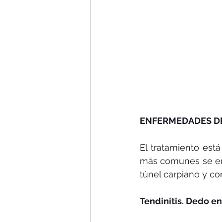
ENFERMEDADES D
El tratamiento está
más comunes se encu
túnel carpiano y co
Tendinitis. Dedo en 