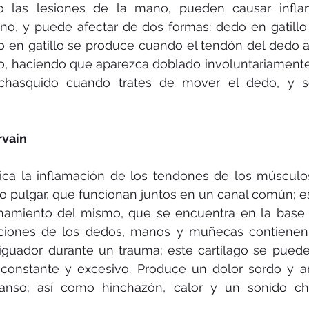
 o las lesiones de la mano, pueden causar infla
o, y puede afectar de dos formas: dedo en gatillo
o en gatillo se produce cuando el tendón del dedo 
o, haciendo que aparezca doblado involuntariamente
chasquido cuando trates de mover el dedo, y se
vain 
plica la inflamación de los tendones de los músculo
 pulgar, que funcionan juntos en un canal común; es
hamiento del mismo, que se encuentra en la base 
ulaciones de los dedos, manos y muñecas contienen 
guador durante un trauma; este cartílago se puede
constante y excesivo. Produce un dolor sordo y ar
canso; así como hinchazón, calor y un sonido chir