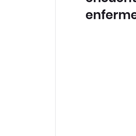
enferm