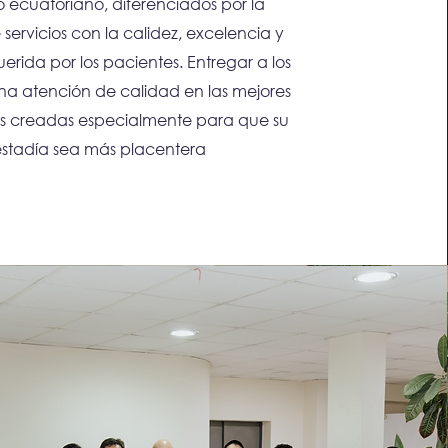
ecuatoriano, diferenciados por la
servicios con la calidez, excelencia y
erida por los pacientes. Entregar a los
na atención de calidad en las mejores
es creadas especialmente para que su
stadía sea más placentera