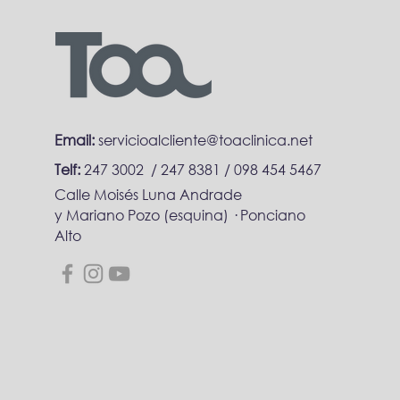
Email:
servicioalcliente@toaclinica.net
Telf:
247 3002 / 247 8381 /
098 454 5467
Calle Moisés Luna Andrade
y Mariano Pozo (esquina) · Ponciano
Alto