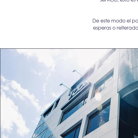
De este modo el pa
esperas o reiteradas