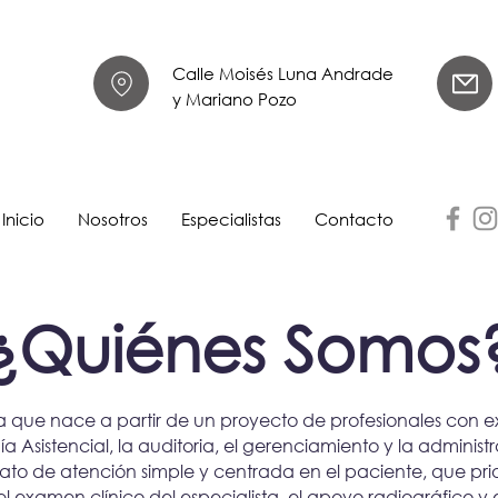
Calle Moisés Luna Andrade
y Mariano Pozo
Inicio
Nosotros
Especialistas
Contacto
¿Quiénes Somos
que nace a partir de un proyecto de profesionales con 
a Asistencial, la auditoria, el gerenciamiento y la adminis
ato de atención simple y centrada en el paciente, que prior
s el examen clínico del especialista, el apoyo radiográfico y