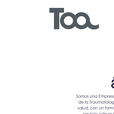
Somos una Empresa 
de la Traumatologí
salud, con un form
servicio; esto e