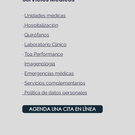
·
Unidades médicas
·
Hospitalización
·
Quirófanos
·
Laboratorio Clínico
·
Toa Performance
·
Imagenología
·
Emergencias médicas
·
Servicios complementarios
·
Política de datos personales
AGENDA UNA CITA EN LÍNEA