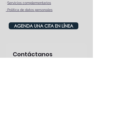
·
Servicios complementarios
·
Política de datos personales
AGENDA UNA CITA EN LÍNEA
Contáctanos
Nombre
*
Apellido
*
Email
*
Teléfono
*