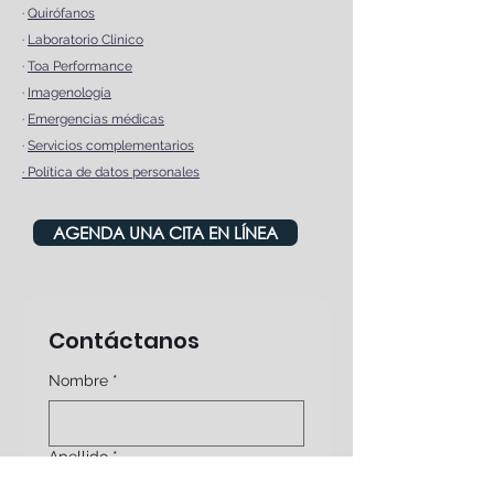
·
Quirófanos
·
Laboratorio Clínico
·
Toa Performance
·
Imagenología
·
Emergencias médicas
·
Servicios complementarios
·
Política de datos personales
AGENDA UNA CITA EN LÍNEA
Contáctanos
Nombre
*
Apellido
*