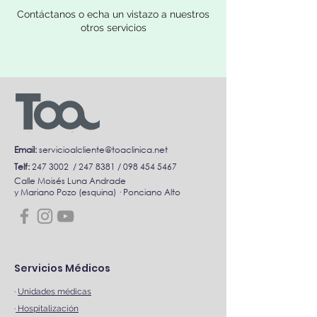
Contáctanos o echa un vistazo a nuestros
otros servicios
Email:
servicioalcliente@toaclinica.net
Telf:
247 3002
/
247 8381
/
098 454 5467
Calle Moisés Luna Andrade
y Mariano Pozo (esquina) · Ponciano Alto
Servicios Médicos
·
Unidades médicas
·
Hospitalización