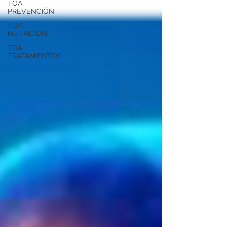
TOA
PREVENCIÓN
TOA
NUTRICIÓN
TOA
TRATAMIENTOS