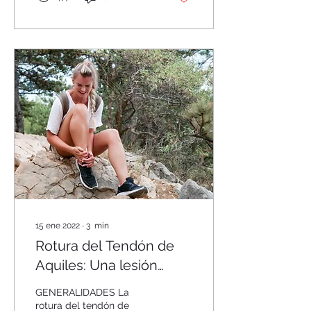
15 ene 2022
∙
3
min
Rotura del Tendón de
Aquiles: Una lesión
espontánea
GENERALIDADES La
rotura del tendón de