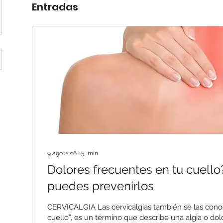
Entradas
9 ago 2016
∙
5
min
Dolores frecuentes en tu cuell
puedes prevenirlos
CERVICALGIA Las cervicalgias también se las con
cuello”, es un término que describe una algia o dolor