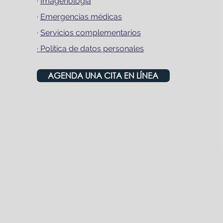
·
Imagenología
·
Emergencias médicas
·
Servicios complementarios
·
Política de datos personales
AGENDA UNA CITA EN LÍNEA