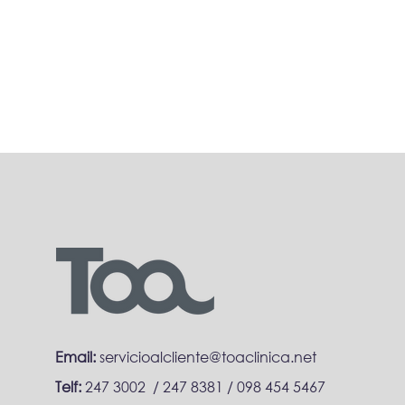
Email:
servicioalcliente@toaclinica.net
Telf:
247 3002 / 247 8381 /
098 454 5467