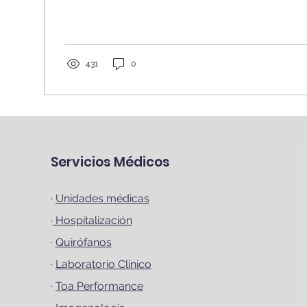
431
0
Servicios Médicos
·
Unidades médicas
·
Hospitalización
·
Quirófanos
·
Laboratorio Clínico
·
Toa Performance