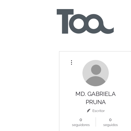
Más acciones
MD. GABRIELA
PRUNA
Escritor
0
0
seguidores
seguidos