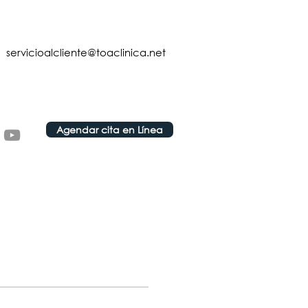
servicioalcliente@toaclinica.net
Agendar cita en Línea