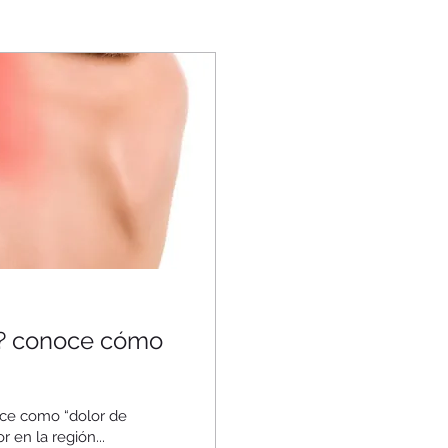
o? conoce cómo
oce como “dolor de
 en la región...