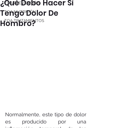
¿Qué Debo Hacer Si
TOA PREVENCIÓN
Tengo Dolor De
TOA NUTRICIÓN
Hombro?
TOA TRATAMIENTOS
Normalmente, este tipo de dolor 
es producido por una 