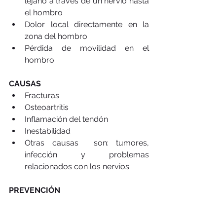
lejano a través de un nervio hasta 
el hombro  
Dolor local directamente en la 
zona del hombro  
Pérdida de movilidad en el 
hombro 
CAUSAS
Fracturas  
Osteoartritis  
Inflamación del tendón  
Inestabilidad  
Otras causas  son: tumores, 
infección y problemas 
relacionados con los nervios. 
PREVENCIÓN