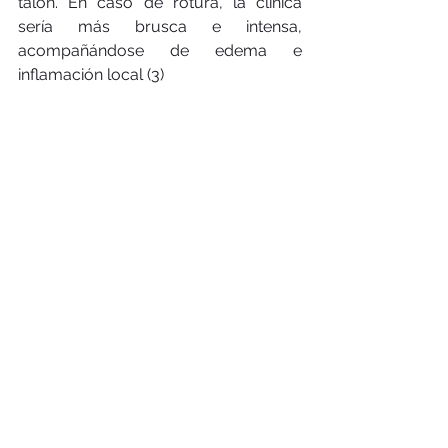
talón. En caso de rotura, la clínica 
sería más brusca e intensa, 
acompañándose de edema e 
inflamación local (3) 