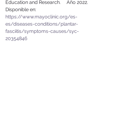
Education and Research.     Año 2022. 
Disponible en: 
https://www.mayoclinic.org/es-
es/diseases-conditions/plantar-
fasciitis/symptoms-causes/syc-
20354846
TOA TRATAMIENTOS