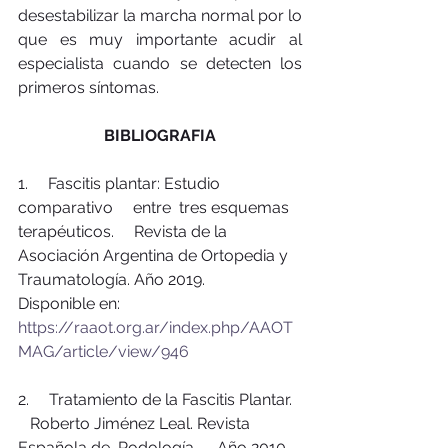
desestabilizar la marcha normal por lo 
que es muy importante acudir al 
especialista cuando se detecten los 
primeros síntomas.
BIBLIOGRAFIA
1.     Fascitis plantar: Estudio 
comparativo     entre  tres esquemas 
terapéuticos.     Revista de la 
Asociación Argentina de Ortopedia y 
Traumatología. Año 2019.     
Disponible en: 
https://raaot.org.ar/index.php/AAOT
MAG/article/view/946
2.     Tratamiento de la Fascitis Plantar.  
   Roberto Jiménez Leal. Revista 
Española de  Podología.     Año 2010. 