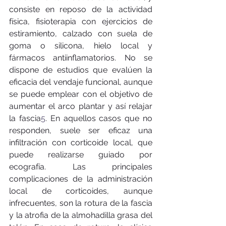
consiste en reposo de la actividad 
física, fisioterapia con ejercicios de 
estiramiento, calzado con suela de 
goma o silicona, hielo local y 
fármacos antiinflamatorios. No se 
dispone de estudios que evalúen la 
eficacia del vendaje funcional, aunque 
se puede emplear con el objetivo de 
aumentar el arco plantar y así relajar 
la fascia
5
. En aquellos casos que no 
responden, suele ser eficaz una 
infiltración con corticoide local, que 
puede realizarse guiado por 
ecografía. Las principales 
complicaciones de la administración 
local de corticoides, aunque 
infrecuentes, son la rotura de la fascia 
y la atrofia de la almohadilla grasa del 