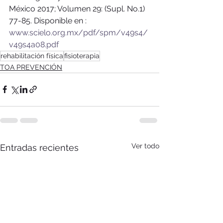
México 2017; Volumen 29: (Supl. No.1) 
77-85. Disponible en : 
www.scielo.org.mx/pdf/spm/v49s4/
v49s4a08.pdf
rehabilitación física
fisioterapia
TOA PREVENCIÓN
Ver todo
Entradas recientes