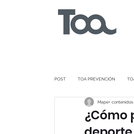
POST
TOA PREVENCIÓN
TO
Mape+ contenidos
¿Cómo p
deporte 