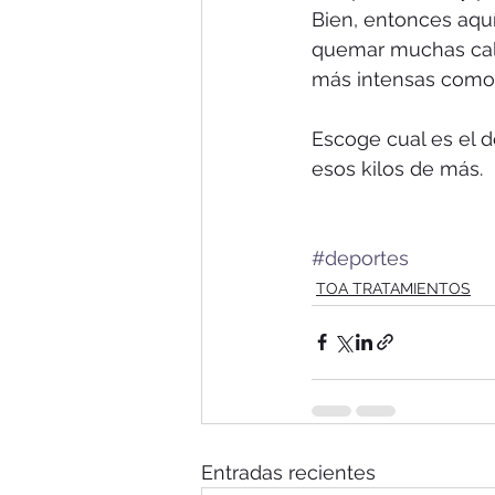
Bien, entonces aquí
quemar muchas calor
más intensas como 
Escoge cual es el d
esos kilos de más.
#deportes
TOA TRATAMIENTOS
Entradas recientes