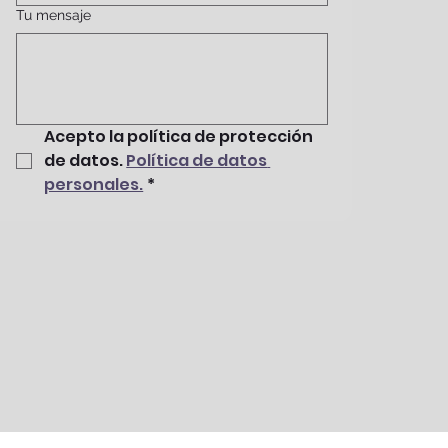
Tu mensaje
Acepto la política de protección 
de datos. 
Política de datos 
personales.
*