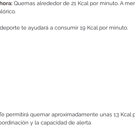
hora:
 Quemas alrededor de 21 Kcal por minuto. A men
órico. 
 deporte te ayudará a consumir 19 Kcal por minuto. 
Te permitirá quemar aproximadamente unas 13 Kcal p
coordinación y la capacidad de alerta. 