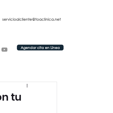
servicioalcliente@toaclinica.net
Agendar cita en Línea
n tu