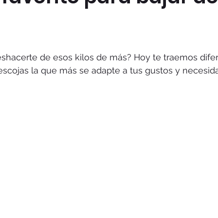
shacerte de esos kilos de más? Hoy te traemos dife
escojas la que más se adapte a tus gustos y necesid