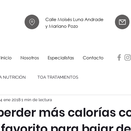
Calle Moisés Luna Andrade
y Mariano Pozo
Inicio
Nosotros
Especialistas
Contacto
A NUTRICIÓN
TOA TRATAMIENTOS
4 ene 2018
1 min de lectura
erder más calorías co
favorito para bajar de