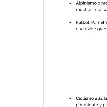
Alpinismo o m
muchos músculo
Fútbol: 
Permite
que exige gran 
Ciclismo a 14 
por minuto y pe