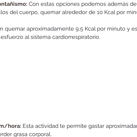
ontañismo:
 Con estas opciones podemos además de t
s del cuerpo, quemar alrededor de 10 Kcal por minu
n quemar aproximadamente 9,5 Kcal por minuto y es 
esfuerzo al sistema cardiorrespiratorio. 
km/hora:
 Esta actividad te permite gastar aproximad
rder grasa corporal. 