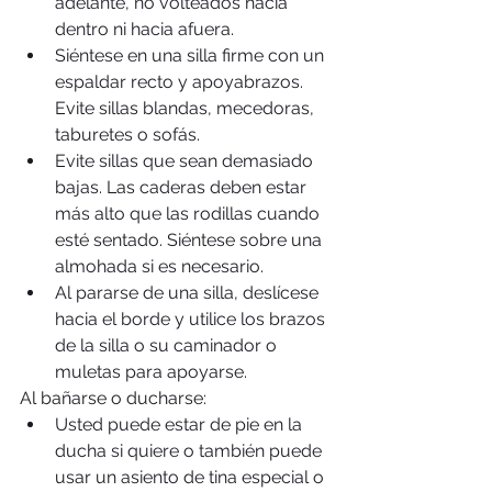
adelante, no volteados hacia 
dentro ni hacia afuera.  
Siéntese en una silla firme con un 
espaldar recto y apoyabrazos. 
Evite sillas blandas, mecedoras, 
taburetes o sofás.  
Evite sillas que sean demasiado 
bajas. Las caderas deben estar 
más alto que las rodillas cuando 
esté sentado. Siéntese sobre una 
almohada si es necesario.  
Al pararse de una silla, deslícese 
hacia el borde y utilice los brazos 
de la silla o su caminador o 
muletas para apoyarse. 
Al bañarse o ducharse: 
Usted puede estar de pie en la 
ducha si quiere o también puede 
usar un asiento de tina especial o 