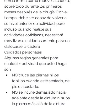
con la forma como mueve la cadera, 
sobre todo durante los primeros 
meses después de la cirugía. Con el 
tiempo, debe ser capaz de volver a 
su nivel anterior de actividad; pero 
incluso cuando realice sus 
actividades cotidianas, necesitará 
movilizarse cuidadosamente para no 
dislocarse la cadera.
Cuidados personales
Algunas reglas generales para 
cualquier actividad que usted haga 
son: 
NO cruce las piernas ni los 
tobillos cuando esté sentado, de 
pie o acostado.  
NO se incline demasiado hacia 
adelante desde la cintura ni suba 
la pierna más allá de la cintura. 