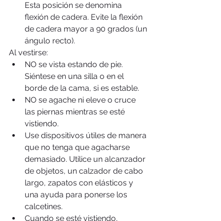
Esta posición se denomina 
flexión de cadera. Evite la flexión 
de cadera mayor a 90 grados (un 
ángulo recto). 
Al vestirse: 
NO se vista estando de pie. 
Siéntese en una silla o en el 
borde de la cama, si es estable.  
NO se agache ni eleve o cruce 
las piernas mientras se esté 
vistiendo.  
Use dispositivos útiles de manera 
que no tenga que agacharse 
demasiado. Utilice un alcanzador 
de objetos, un calzador de cabo 
largo, zapatos con elásticos y 
una ayuda para ponerse los 
calcetines.  
Cuando se esté vistiendo, 