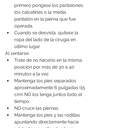
primero póngase los pantalones, 
los calcetines o la media 
pantalón en la pierna que fue 
operada.  
Cuando se desvista, quítese la 
ropa del lado de la cirugía en 
último lugar. 
Al sentarse: 
Trate de no hacerlo en la misma 
posición por más de 30 a 40 
minutos a la vez.  
Mantenga los pies separados 
aproximadamente 6 pulgadas (15 
cm). NO los tenga juntos todo el 
tiempo.  
NO cruce las piernas.  
Mantenga los pies y las rodillas 
apuntando directamente hacia 